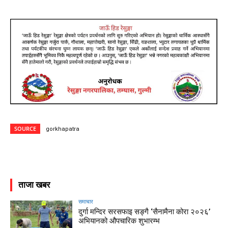
SOURCE
gorkhapatra
ताजा खबर
समाचार
दुर्गा मन्दिर सरसफाइ सङ्गै ‘सैनामैना कोरा २०२६’
अभियानको औपचारिक शुभारम्भ