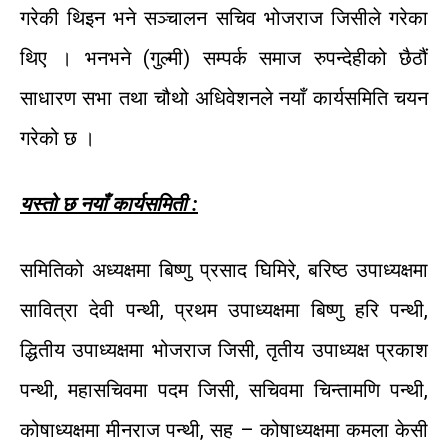
गरेकी
थिइन
भने
सञ्चालन
सचिव
भोजराज
जिसीले
गरेका
थिए
।
भनभने
(
गुल्मी
)
सम्पर्क
समाज
रुपन्देहीको
छैठौं
साधारण
सभा
तथा
चौथो
अधिवेशनले
नयाँ
कार्यसमिति
चयन
गरेको
छ
।
यस्तो
छ
नयाँ
कार्यसमिती
:
समितिको
अध्यक्षमा
बिष्णु
प्रसाद
घिमिरे
,
बरिष्ठ
उपाध्यक्षमा
सावित्रा
देवी
पन्थी
,
प्रथम
उपाध्यक्षमा
बिष्णु
हरि
पन्थी
,
द्धितीय
उपाध्यक्षमा
भोजराज
जिसी
,
तृतीय
उपाध्यक्ष
प्रकाश
पन्थी
,
महासचिवमा
पदम
जिसी
,
सचिवमा
चिन्तामणि
पन्थी
,
कोषाध्यक्षमा
मीनराज
पन्थी
,
सह
–
कोषाध्यक्षमा
कमला
केसी