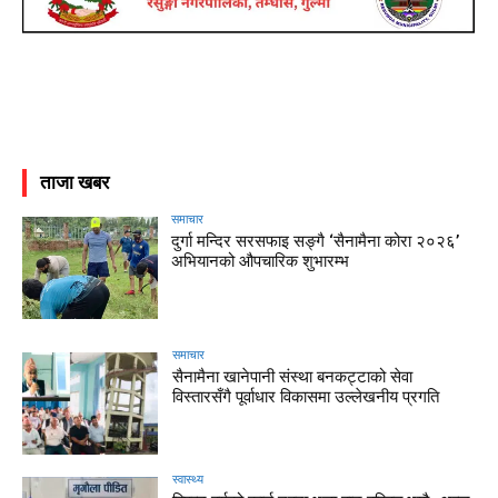
ताजा खबर
समाचार
दुर्गा मन्दिर सरसफाइ सङ्गै ‘सैनामैना कोरा २०२६’
अभियानको औपचारिक शुभारम्भ
समाचार
सैनामैना खानेपानी संस्था बनकट्टाको सेवा
विस्तारसँगै पूर्वाधार विकासमा उल्लेखनीय प्रगति
स्वास्थ्य