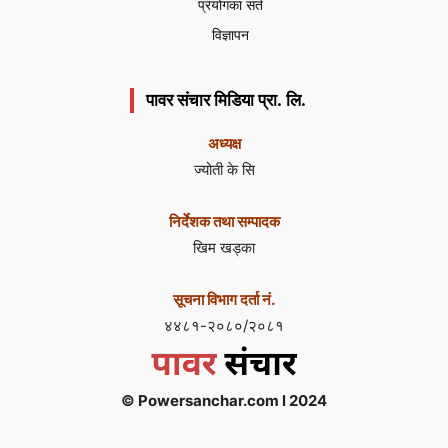
प्रयोगका सर्त
विज्ञापन
पावर संचार मिडिया प्रा. लि.
अध्यक्ष
ज्योती के सि
निर्देशक तथा सम्पादक
खिम खड्का
सूचना विभाग दर्ता नं.
४४८१-२०८०/२०८१
© Powersanchar.com l 2024