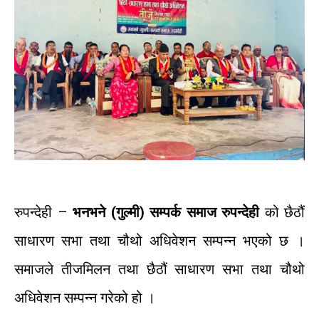
रुपन्देही
–
भनभने
(
गुल्मी
)
सम्पर्क
समाज
रुपन्देही
को
छैठौं
साधारण
सभा
तथा
चौथो
अधिवेशन
सम्पन्न
भएको
छ
।
समाजले
तीज
मिलन
तथा
छैठौं
साधारण
सभा
तथा
चौथो
अधिवेशन
सम्पन्न
गरेको
हो
।