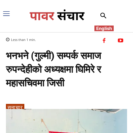
English
Less than 1
min.
भनभने (गुल्मी) सम्पर्क समाज
रुपन्देहीको अध्यक्षमा घिमिरे र
महासचिवमा जिसी
समाचार