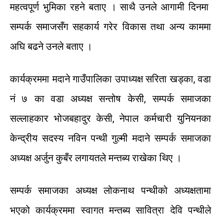
महत्वपूर्ण
भुमिका
रहने
बताए
।
साथै
उनले
आगामी
दिनमा
सम्पर्क
समाजसँग
सहकार्य
गरेर
विकास
तथा
अन्य
काममा
अघि
बढने
उनले
बताए
।
कार्यक्रममा
मदाने
गाउँपालिका
उपाध्यक्ष
सरिता
खड्का
,
वडा
नं
७
का
वडा
अध्यक्ष
सन्तोष
केसी
,
सम्पर्क
समाजका
सल्लाहकार
भोजबहादुर
केसी
,
नेपाल
कर्मचारी
युनियनका
केन्द्रीय
सदस्य
नविन
पन्थी
गुल्मी
मदाने
सम्पर्क
समाजका
अध्यक्ष
अर्जुन
कुबँर
लगायतले
मन्तब्य
राखेका
थिए
।
सम्पर्क
समाजका
अध्यक्ष
लोकनाथ
पन्थीको
अध्यक्षतामा
भएको
कार्यक्रममा
स्वागत
मन्तब्य
सावित्रा
देवि
पन्थीले