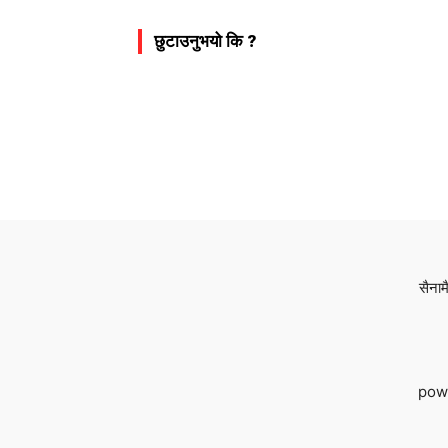
छुटाउनुभयो कि ?
सैनाम
pow