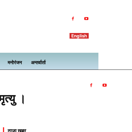
English
मनोरंजन
अन्तर्वार्ता
ृत्यु ।
ताजा खबर