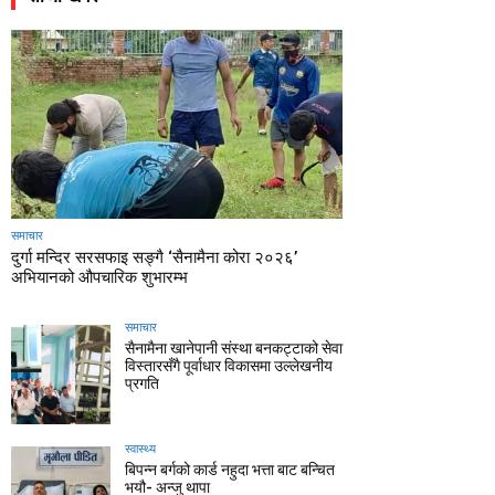
समाचार
दुर्गा मन्दिर सरसफाइ सङ्गै ‘सैनामैना कोरा २०२६’
अभियानको औपचारिक शुभारम्भ
समाचार
सैनामैना खानेपानी संस्था बनकट्टाको सेवा
विस्तारसँगै पूर्वाधार विकासमा उल्लेखनीय
प्रगति
स्वास्थ्य
बिपन्न बर्गको कार्ड नहुदा भत्ता बाट बन्चित
भयौ- अन्जु थापा