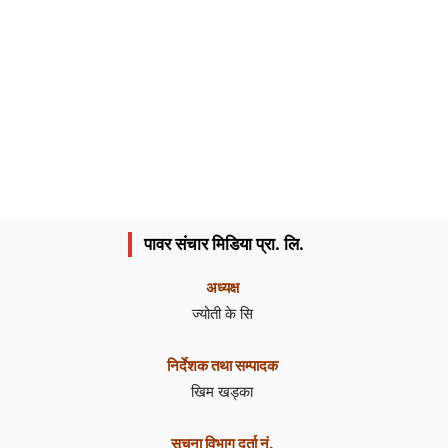
पावर संचार मिडिया प्रा. लि.
अध्यक्ष
ज्योती के सि
निर्देशक तथा सम्पादक
खिम खड्का
सूचना विभाग दर्ता नं.