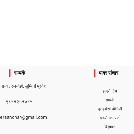
सम्पर्क
पावर संचार
ैना-१, रुपन्देही, लुम्बिनी प्रदेश
हाम्रो टिम
सम्पर्क
९८४१२५१०४५
प्राइभेसी पोलिसी
ersanchar@gmail.com
प्रयोगका सर्त
विज्ञापन