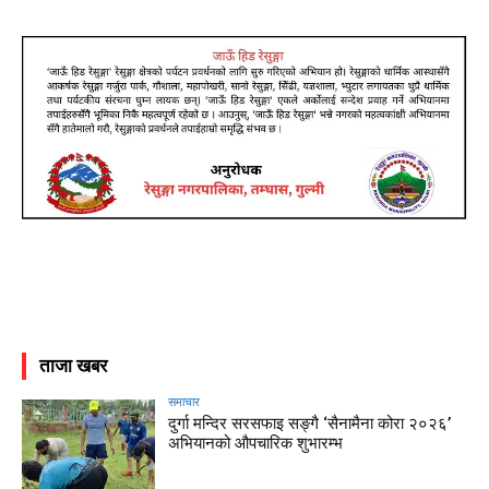
ताजा खबर
समाचार
दुर्गा मन्दिर सरसफाइ सङ्गै ‘सैनामैना कोरा २०२६’
अभियानको औपचारिक शुभारम्भ