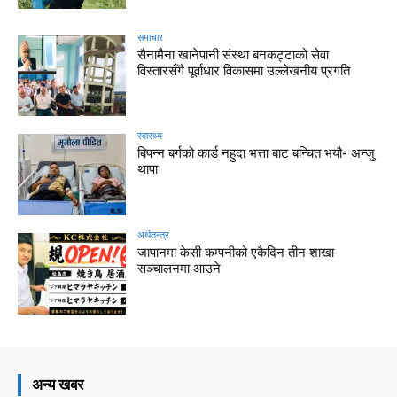
समाचार
सैनामैना खानेपानी संस्था बनकट्टाको सेवा
विस्तारसँगै पूर्वाधार विकासमा उल्लेखनीय प्रगति
स्वास्थ्य
बिपन्न बर्गको कार्ड नहुदा भत्ता बाट बन्चित भयौ- अन्जु
थापा
अर्थतन्त्र
जापानमा केसी कम्पनीको एकैदिन तीन शाखा
सञ्चालनमा आउने
अन्य खबर