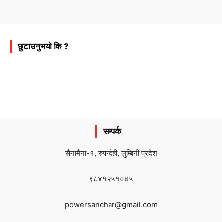
छुटाउनुभयो कि ?
सम्पर्क
सैनामैना-१, रुपन्देही, लुम्बिनी प्रदेश
९८४१२५१०४५
powersanchar@gmail.com