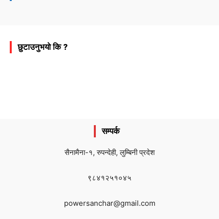
छुटाउनुभयो कि ?
सम्पर्क
सैनामैना-१, रुपन्देही, लुम्बिनी प्रदेश
९८४१२५१०४५
powersanchar@gmail.com