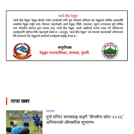
ताजा खबर
समाचार
दुर्गा मन्दिर सरसफाइ सङ्गै ‘सैनामैना कोरा २०२६’
अभियानको औपचारिक शुभारम्भ