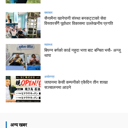
समाचार
सैनामैना खानेपानी संस्था बनकट्टाको सेवा
विस्तारसँगै पूर्वाधार विकासमा उल्लेखनीय प्रगति
स्वास्थ्य
बिपन्न बर्गको कार्ड नहुदा भत्ता बाट बन्चित भयौ- अन्जु
थापा
अर्थतन्त्र
जापानमा केसी कम्पनीको एकैदिन तीन शाखा
सञ्चालनमा आउने
अन्य खबर