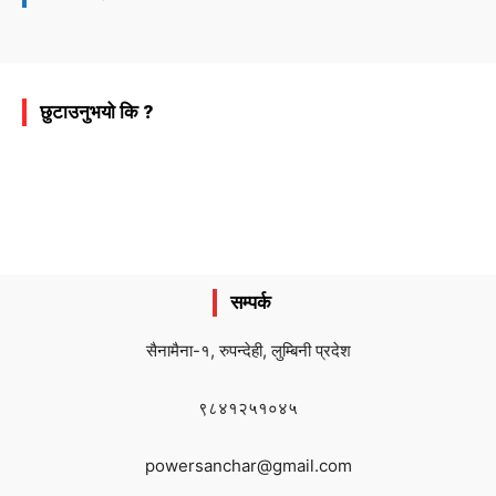
छुटाउनुभयो कि ?
सम्पर्क
सैनामैना-१, रुपन्देही, लुम्बिनी प्रदेश
९८४१२५१०४५
powersanchar@gmail.com