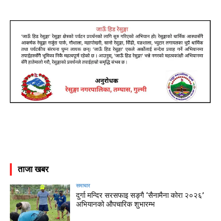
ताजा खबर
समाचार
दुर्गा मन्दिर सरसफाइ सङ्गै ‘सैनामैना कोरा २०२६’
अभियानको औपचारिक शुभारम्भ