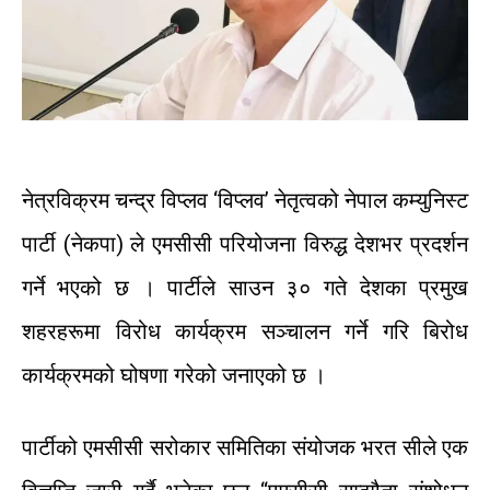
नेत्रविक्रम
चन्द्र
विप्लव
‘
विप्लव
’
नेतृत्वको
नेपाल
कम्युनिस्ट
पार्टी
(
नेकपा
)
ले
एमसीसी
परियोजना विरुद्ध
देशभर
प्रदर्शन
गर्ने
भएको
छ ।
पार्टीले
साउन
३०
गते
देशका
प्रमुख
शहरहरूमा
विरोध
कार्यक्रम
सञ्चालन
गर्ने
गरि
बिरोध
कार्यक्रमको
घोषणा
गरेको
जनाएको
छ
।
पार्टीको
एमसीसी
सरोकार
समितिका
संयोजक
भरत
सीले
एक