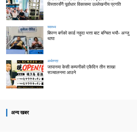
विस्तारसँगै पूर्वाधार विकासमा उल्लेखनीय प्रगति
स्वास्थ्य
बिपन्न बर्गको कार्ड नहुदा भत्ता बाट बन्चित भयौ- अन्जु
थापा
अर्थतन्त्र
जापानमा केसी कम्पनीको एकैदिन तीन शाखा
सञ्चालनमा आउने
अन्य खबर