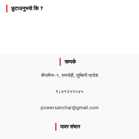
छुटाउनुभयो कि ?
सम्पर्क
सैनामैना-१, रुपन्देही, लुम्बिनी प्रदेश
९८४१२५१०४५
powersanchar@gmail.com
पावर संचार