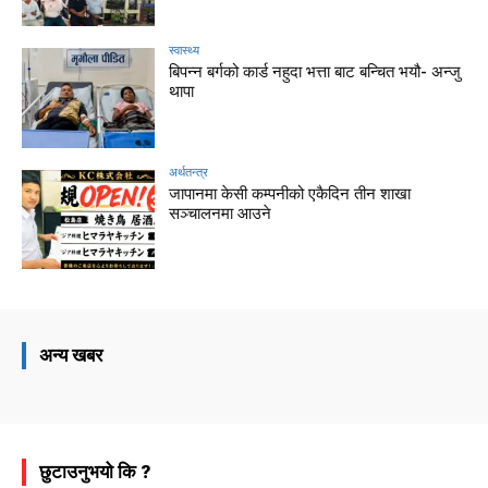
स्वास्थ्य
बिपन्न बर्गको कार्ड नहुदा भत्ता बाट बन्चित भयौ- अन्जु
थापा
अर्थतन्त्र
जापानमा केसी कम्पनीको एकैदिन तीन शाखा
सञ्चालनमा आउने
अन्य खबर
छुटाउनुभयो कि ?