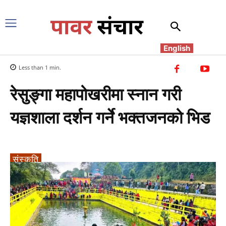
English
Less than 1
min.
रेसुङ्गा महापोखरीमा स्नान गरी
यज्ञशाला दर्शन गर्ने भक्तजनको भिड
संस्कृति