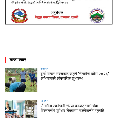
ताजा खबर
समाचार
दुर्गा मन्दिर सरसफाइ सङ्गै ‘सैनामैना कोरा २०२६’
अभियानको औपचारिक शुभारम्भ
समाचार
सैनामैना खानेपानी संस्था बनकट्टाको सेवा
विस्तारसँगै पूर्वाधार विकासमा उल्लेखनीय प्रगति