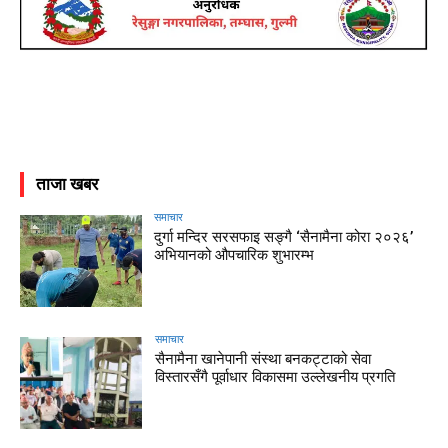
ताजा खबर
समाचार
दुर्गा मन्दिर सरसफाइ सङ्गै ‘सैनामैना कोरा २०२६’
अभियानको औपचारिक शुभारम्भ
समाचार
सैनामैना खानेपानी संस्था बनकट्टाको सेवा
विस्तारसँगै पूर्वाधार विकासमा उल्लेखनीय प्रगति