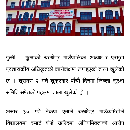
गुल्मी
।
गुल्मीको
रुरुक्षेत्र
गाउँपालिका
अध्यक्ष
र
प्रमुख
प्रशासकीय
अधिकृतको
कार्यकक्षमा
लगाइएको
ताला
खुलेको
छ
।
श्रावण
२
गते
शुक्रबार
पाँचौ
दिनमा
जिल्ला
सुरक्षा
समिति
समेतको
पहलमा
ताला
खुलेको
हो
।
असार
३०
गते
नेकपा
एमाले
रुरुक्षेत्र
गाउँकमिटीले
विद्यालयमा
स्मार्ट
बोर्ड
खरिदमा
अनियमितताको
आरोप