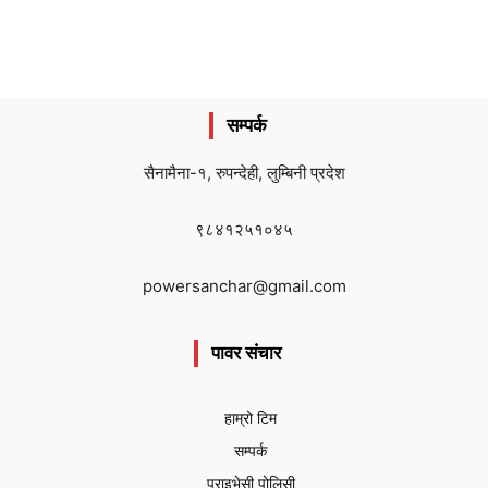
सम्पर्क
सैनामैना-१, रुपन्देही, लुम्बिनी प्रदेश
९८४१२५१०४५
powersanchar@gmail.com
पावर संचार
हाम्रो टिम
सम्पर्क
प्राइभेसी पोलिसी