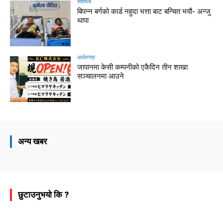
स्वास्थ्य
बिपन्न बर्गको कार्ड नहुदा भत्ता बाट बन्चित भयौ- अन्जु
थापा
अर्थतन्त्र
जापानमा केसी कम्पनीको एकैदिन तीन शाखा
सञ्चालनमा आउने
अन्य खबर
छुटाउनुभयो कि ?