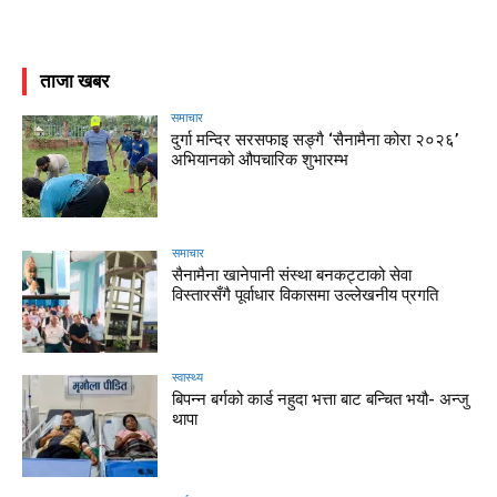
ताजा खबर
समाचार
दुर्गा मन्दिर सरसफाइ सङ्गै ‘सैनामैना कोरा २०२६’
अभियानको औपचारिक शुभारम्भ
समाचार
सैनामैना खानेपानी संस्था बनकट्टाको सेवा
विस्तारसँगै पूर्वाधार विकासमा उल्लेखनीय प्रगति
स्वास्थ्य
बिपन्न बर्गको कार्ड नहुदा भत्ता बाट बन्चित भयौ- अन्जु
थापा