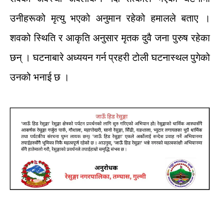
उनीहरूको
मृत्यु
भएको
अनुमान
रहेको
हमालले
बताए
।
शवको
स्थिति
र
आकृति
अनुसार
मृतक
दुवै
जना
पुरुष
रहेका
छन्
।
घटनाबारे
अध्ययन
गर्न
प्रहरी
टोली
घटनास्थल
पुगेको
उनको
भनाई
छ
।