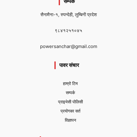
सम्पर्क
सैनामैना-१, रुपन्देही, लुम्बिनी प्रदेश
९८४१२५१०४५
powersanchar@gmail.com
पावर संचार
हाम्रो टिम
सम्पर्क
प्राइभेसी पोलिसी
प्रयोगका सर्त
विज्ञापन