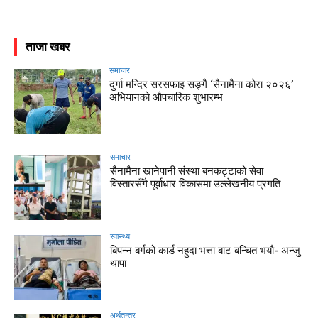
ताजा खबर
समाचार
दुर्गा मन्दिर सरसफाइ सङ्गै ‘सैनामैना कोरा २०२६’
अभियानको औपचारिक शुभारम्भ
समाचार
सैनामैना खानेपानी संस्था बनकट्टाको सेवा
विस्तारसँगै पूर्वाधार विकासमा उल्लेखनीय प्रगति
स्वास्थ्य
बिपन्न बर्गको कार्ड नहुदा भत्ता बाट बन्चित भयौ- अन्जु
थापा
अर्थतन्त्र