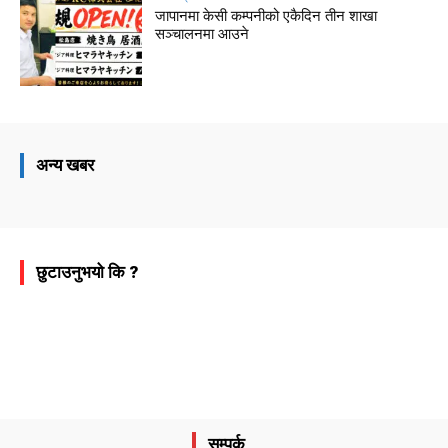
जापानमा केसी कम्पनीको एकैदिन तीन शाखा
सञ्चालनमा आउने
अन्य खबर
छुटाउनुभयो कि ?
सम्पर्क