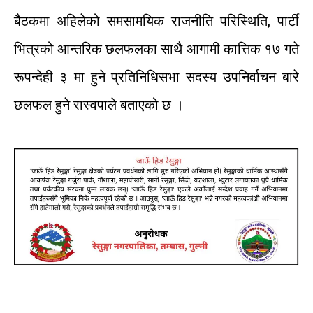
बैठकमा
अहिलेको
समसामयिक
राजनीति
परिस्थिति
,
पार्टी
भित्रको
आन्तरिक
छलफलका
साथै
आगामी
कात्तिक
१७
गते
रूपन्देही
३
मा
हुने
प्रतिनिधिसभा
सदस्य
उपनिर्वाचन
बारे
छलफल
हुने
रास्वपाले
बताएको
छ
।