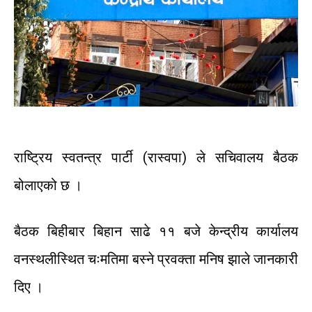
राष्ट्रिय
स्वतन्त्र
पार्टी
(
रास्वपा
)
ले
सचिवालय
बैठक
बोलाएको
छ
।
बैठक
बिहीबार
बिहान
साढे
११
बजे
केन्द्रीय
कार्यालय
वनस्थलीस्थित
चःमतिमा
बस्ने
प्रवक्ता
मनिष
झाले
जानकारी
दिए
।