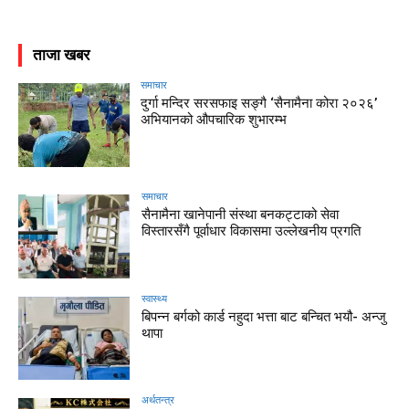
ताजा खबर
समाचार
दुर्गा मन्दिर सरसफाइ सङ्गै ‘सैनामैना कोरा २०२६’
अभियानको औपचारिक शुभारम्भ
समाचार
सैनामैना खानेपानी संस्था बनकट्टाको सेवा
विस्तारसँगै पूर्वाधार विकासमा उल्लेखनीय प्रगति
स्वास्थ्य
बिपन्न बर्गको कार्ड नहुदा भत्ता बाट बन्चित भयौ- अन्जु
थापा
अर्थतन्त्र