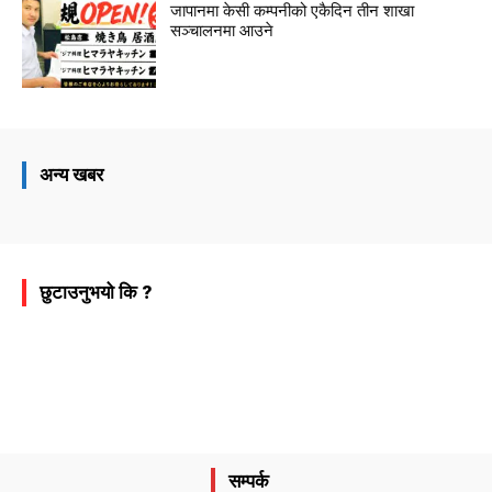
जापानमा केसी कम्पनीको एकैदिन तीन शाखा
सञ्चालनमा आउने
अन्य खबर
छुटाउनुभयो कि ?
सम्पर्क