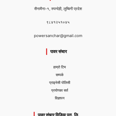
सैनामैना-१, रुपन्देही, लुम्बिनी प्रदेश
९८४१२५१०४५
powersanchar@gmail.com
पावर संचार
हाम्रो टिम
सम्पर्क
प्राइभेसी पोलिसी
प्रयोगका सर्त
विज्ञापन
पावर संचार मिडिया प्रा. लि.