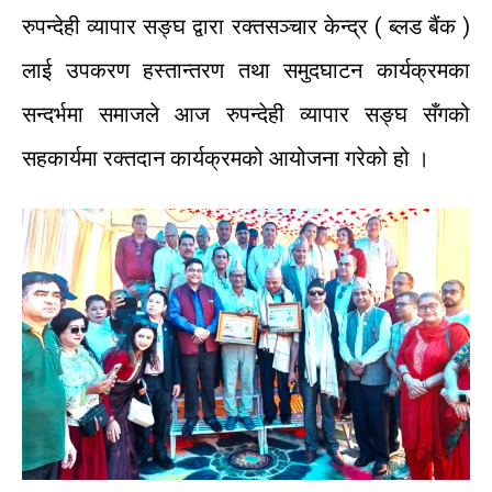
रुपन्देही
व्यापार
सङ्घ द्वारा
रक्तसञ्चार
केन्द्र
(
ब्लड
बैंक
)
लाई
उपकरण
हस्तान्तरण
तथा
समुदघाटन
कार्यक्रमका
सन्दर्भमा
समाजले
आज
रुपन्देही
व्यापार
सङ्घ
सँगको
सहकार्यमा
रक्तदान
कार्यक्रमको
आयोजना
गरेको
हो
।