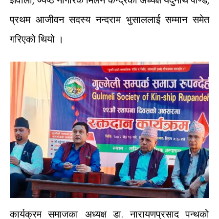
प्रथम
आजीवन
सदस्य
नन्दराम
भुसाललाई
सम्मान
समेत
गरिएको
थियो
।
कार्यक्रम
समाजका
अध्यक्ष
डा
.
नारायणप्रसाद
पन्थको