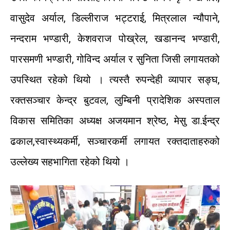
वासुदेव
अर्याल
,
डिल्लीराज
भट्टराई
,
मित्रलाल
न्यौपाने
,
नन्दराम
भण्डारी
,
केशवराज
पोख्रेल
,
खडानन्द
भण्डारी
,
पारसमणी
भण्डारी
,
गोविन्द
अर्याल
र
सुनिता
जिसी
लगायतको
उपस्थित
रहेको
थियो
।
त्यस्तै
रुपन्देही
व्यापार
सङ्घ
,
रक्तसञ्चार
केन्द्र
बुटवल
,
लुम्बिनी
प्रादेशिक
अस्पताल
विकास
समितिका
अध्यक्ष
अजयमान
श्रेष्ठ
,
मेसु
डा
.
ईन्द्र
ढकाल
,
स्वास्थ्यकर्मी
,
सञ्चारकर्मी
लगायत
रक्तदाताहरुको
उल्लेख्य
सहभागिता
रहेको
थियो
।