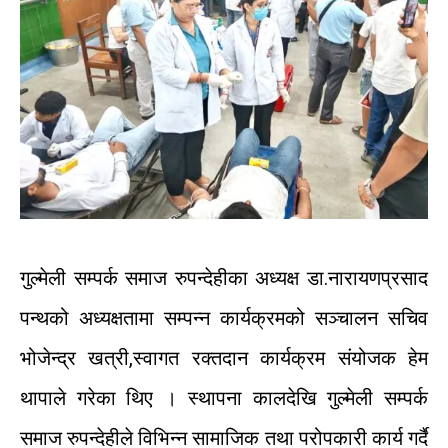
गुल्मेली
सम्पर्क
समाज
रुपन्देहीका
अध्यक्ष
डा
.
नारायणप्रसाद
पन्थको
अध्यक्षतामा
सम्पन्न
कार्यक्रमको
सञ्चालन
सचिव
भोजेन्द्र
खत्री
,
स्वागत
रक्तदान
कार्यक्रम
संयोजक
हेम
थापाले
गरेका
थिए
।
स्थापना
कालदेखि
गुल्मेली
सम्पर्क
समाज
रुपन्देहीले
विभिन्न
सामाजिक
तथा
परोपकारी
कार्य
गर्दै