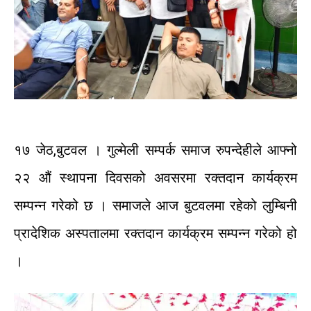
१७
जेठ
,
बुटवल
।
गुल्मेली
सम्पर्क
समाज
रुपन्देहीले
आफ्नो
२२
औं
स्थापना
दिवसको
अवसरमा
रक्तदान
कार्यक्रम
सम्पन्न
गरेको
छ ।
समाजले
आज
बुटवलमा
रहेको
लुम्बिनी
प्रादेशिक
अस्पतालमा
रक्तदान
कार्यक्रम
सम्पन्न
गरेको
हो
।