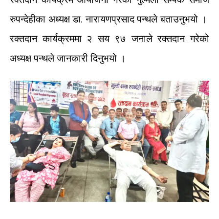
रुपन्देहीका
अध्यक्ष
डा
.
नारायणप्रसाद
पन्थले
बताउनुभयो
।
रक्तदान
कार्यक्रममा
२
सय
९७
जनाले
रक्तदान
गरेको
अध्यक्ष
पन्थले
जानकारी
दिनुभयो
।