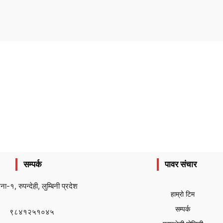
सम्पर्क
पावर संचार
ैना-१, रुपन्देही, लुम्बिनी प्रदेश
हाम्रो टिम
सम्पर्क
९८४१२५१०४५