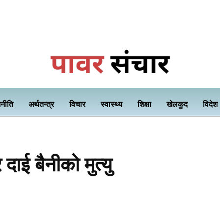
नीति
अर्थतन्त्र
विचार
स्वास्थ्य
शिक्षा
खेलकुद
विदेश
ाई बैनीको मुत्यु