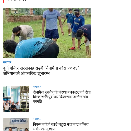
समाचार
दुर्गा मन्दिर सरसफाइ सङ्गै ‘सैनामैना कोरा २०२६’
अभियानको औपचारिक शुभारम्भ
समाचार
सैनामैना खानेपानी संस्था बनकट्टाको सेवा
विस्तारसँगै पूर्वाधार विकासमा उल्लेखनीय
प्रगति
स्वास्थ्य
बिपन्न बर्गको कार्ड नहुदा भत्ता बाट बन्चित
भयौ- अन्जु थापा