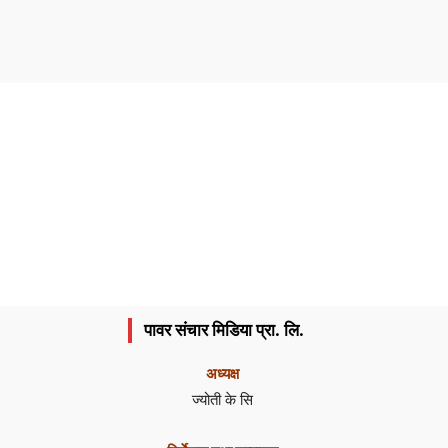
पावर संचार मिडिया प्रा. लि.
अध्यक्ष
ज्योती के सि