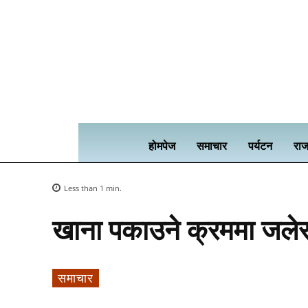
होमपेज
समाचार
पर्यटन
राज
Less than 1
min.
खाना पकाउने क्रममा जलेर द
समाचार