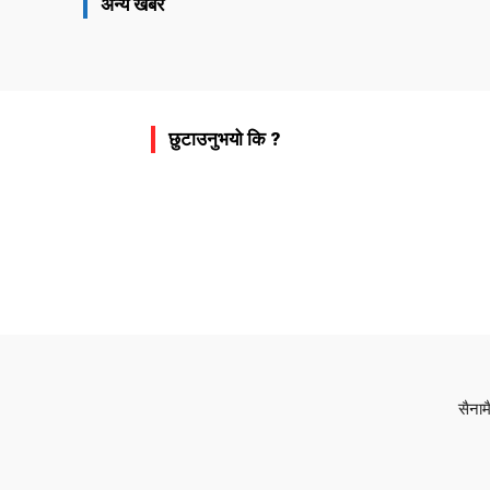
अन्य खबर
छुटाउनुभयो कि ?
सैनाम