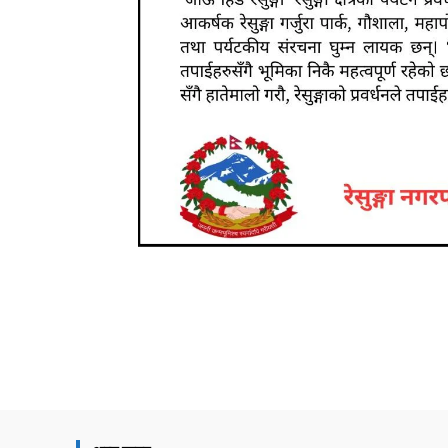
Share