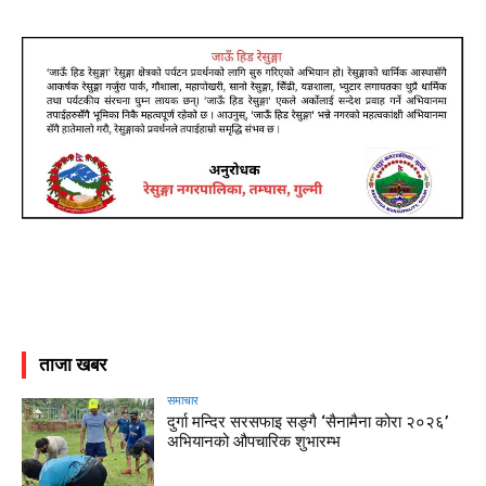
ताजा खबर
समाचार
दुर्गा मन्दिर सरसफाइ सङ्गै ‘सैनामैना कोरा २०२६’
अभियानको औपचारिक शुभारम्भ