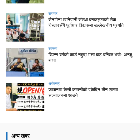
समाचार
सैनामैना खानेपानी संस्था बनकट्टाको सेवा
विस्तारसँगै पूर्वाधार विकासमा उल्लेखनीय प्रगति
स्वास्थ्य
बिपन्न बर्गको कार्ड नहुदा भत्ता बाट बन्चित भयौ- अन्जु
थापा
अर्थतन्त्र
जापानमा केसी कम्पनीको एकैदिन तीन शाखा
सञ्चालनमा आउने
अन्य खबर