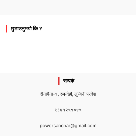
छुटाउनुभयो कि ?
सम्पर्क
सैनामैना-१, रुपन्देही, लुम्बिनी प्रदेश
९८४१२५१०४५
powersanchar@gmail.com