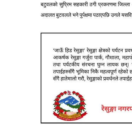
बटुवलको
सुप्रिम
सहकारी
ठगी
प्रकरणमा
जिल्ला
अदालत
बुटवलले
भने
पुर्पक्षमा
पठाएपछि
उनले
यसविर