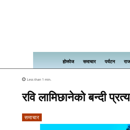
होमपेज
समाचार
पर्यटन
राज
Less than 1
min.
रवि लामिछानेको बन्दी प्रत्
समाचार