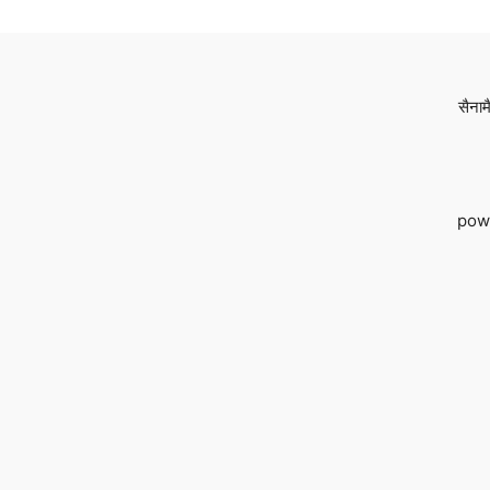
सैनाम
pow