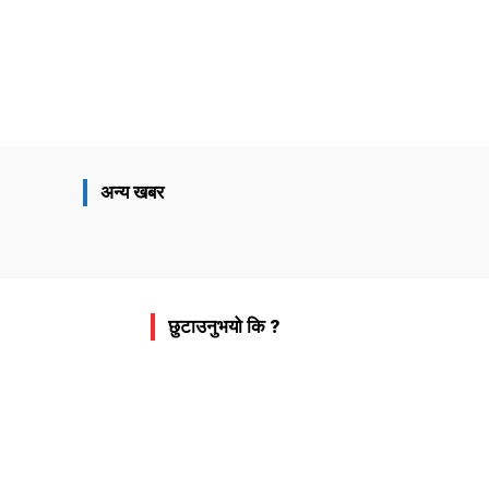
Share
अन्य खबर
छुटाउनुभयो कि ?