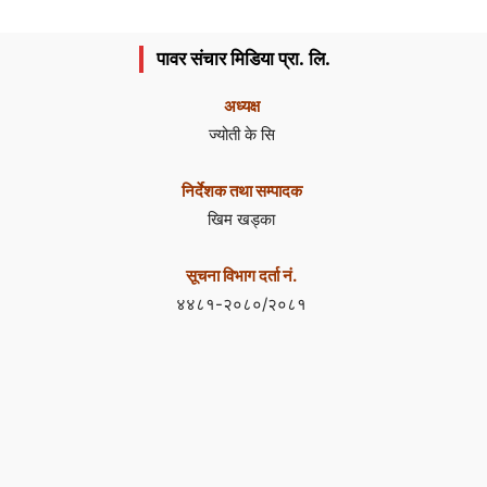
पावर संचार मिडिया प्रा. लि.
अध्यक्ष
ज्योती के सि
निर्देशक तथा सम्पादक
खिम खड्का
सूचना विभाग दर्ता नं.
४४८१-२०८०/२०८१