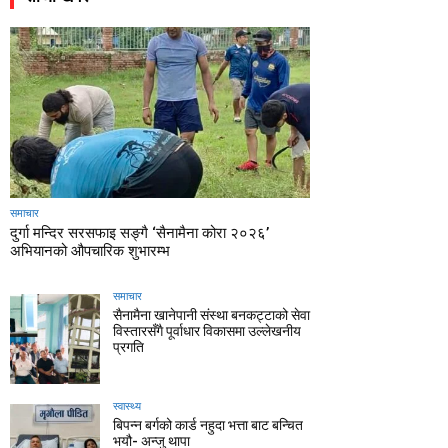
समाचार
दुर्गा मन्दिर सरसफाइ सङ्गै ‘सैनामैना कोरा २०२६’
अभियानको औपचारिक शुभारम्भ
समाचार
सैनामैना खानेपानी संस्था बनकट्टाको सेवा
विस्तारसँगै पूर्वाधार विकासमा उल्लेखनीय
प्रगति
स्वास्थ्य
बिपन्न बर्गको कार्ड नहुदा भत्ता बाट बन्चित
भयौ- अन्जु थापा