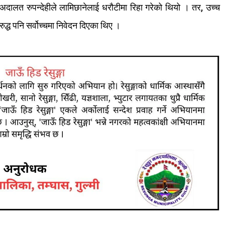
अदालत
रुपन्देहीले
लामिछानेलाई
धरौटीमा
रिहा
गरेको
थियो
।
तर
,
उच्च
ुद्ध
पनि
सर्वोच्चमा
निवेदन
दिएका
थिए
।