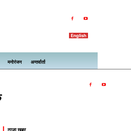
English
मनोरंजन
अन्तर्वार्ता
ु
ताजा खबर