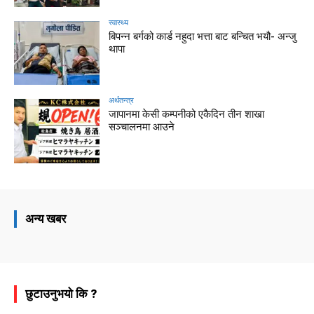
स्वास्थ्य
बिपन्न बर्गको कार्ड नहुदा भत्ता बाट बन्चित भयौ- अन्जु
थापा
अर्थतन्त्र
जापानमा केसी कम्पनीको एकैदिन तीन शाखा
सञ्चालनमा आउने
अन्य खबर
छुटाउनुभयो कि ?