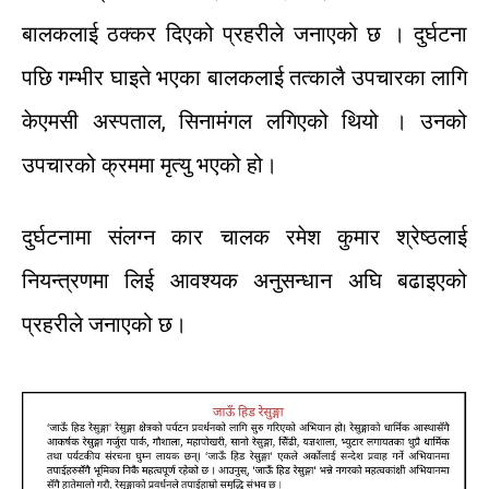
बालकलाई
ठक्कर
दिएको
प्रहरीले
जनाएको
छ
।
दुर्घटना
पछि
गम्भीर
घाइते
भएका
बालकलाई
तत्कालै
उपचारका
लागि
केएमसी
अस्पताल
,
सिनामंगल
लगिएको
थियो
।
उनको
उपचारको
क्रममा
मृत्यु
भएको
हो।
दुर्घटनामा
संलग्न
कार
चालक
रमेश
कुमार
श्रेष्ठलाई
नियन्त्रणमा
लिई
आवश्यक
अनुसन्धान
अघि
बढाइएको
प्रहरीले
जनाएको
छ।