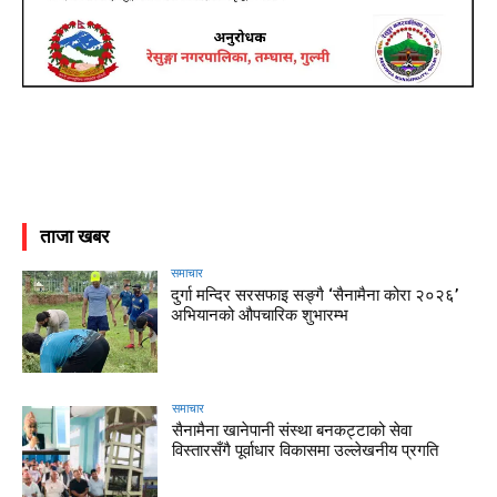
ताजा खबर
समाचार
दुर्गा मन्दिर सरसफाइ सङ्गै ‘सैनामैना कोरा २०२६’
अभियानको औपचारिक शुभारम्भ
समाचार
सैनामैना खानेपानी संस्था बनकट्टाको सेवा
विस्तारसँगै पूर्वाधार विकासमा उल्लेखनीय प्रगति