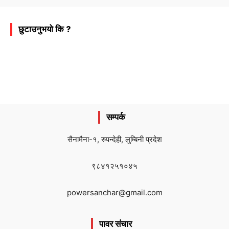
छुटाउनुभयो कि ?
सम्पर्क
सैनामैना-१, रुपन्देही, लुम्बिनी प्रदेश
९८४१२५१०४५
powersanchar@gmail.com
पावर संचार