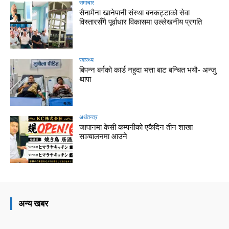
समाचार
सैनामैना खानेपानी संस्था बनकट्टाको सेवा
विस्तारसँगै पूर्वाधार विकासमा उल्लेखनीय प्रगति
स्वास्थ्य
बिपन्न बर्गको कार्ड नहुदा भत्ता बाट बन्चित भयौ- अन्जु
थापा
अर्थतन्त्र
जापानमा केसी कम्पनीको एकैदिन तीन शाखा
सञ्चालनमा आउने
अन्य खबर