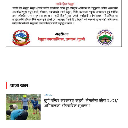
ताजा खबर
समाचार
दुर्गा मन्दिर सरसफाइ सङ्गै ‘सैनामैना कोरा २०२६’
अभियानको औपचारिक शुभारम्भ