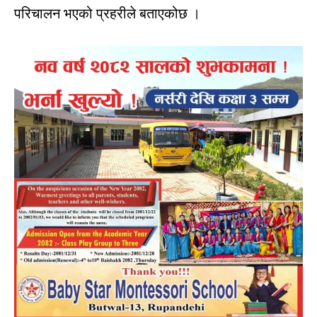
परिचालन
भएको
प्रहरीले
बताएको
छ
।