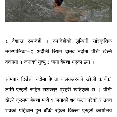
८ वैशाख रुपन्देही । रुपन्देहीको
लुम्बिनी
सांस्कृतिक
नगरपालिका
–
२
अर्दौली स्थित
दानव
नदीमा
पौडी
खेल्ने
क्रममा
१
जनाको
मृत्यु
३
जना
बेपत्ता
भएका
छन
।
सोमबार
दिउँसो
नदीमा
बेपत्ता
बालकहरुको
खोजी
कार्यको
लागि
प्रहरी
सहित
सशस्त्र
प्रहरी
खटिएको
छ
।
पौडी
खेल्ने
क्रममा
बेपत्ता
मध्ये
१
जनाको
शव
फेला
परेको
र
उक्त
शवको
पहिचान
हुन
बाँकी
रहेको
जिल्ला
प्रहरी
कार्यालय