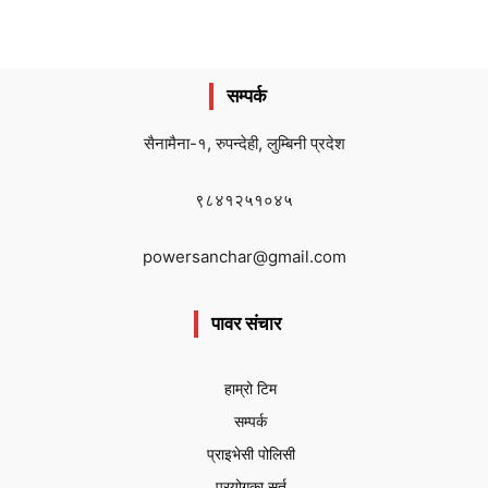
सम्पर्क
सैनामैना-१, रुपन्देही, लुम्बिनी प्रदेश
९८४१२५१०४५
powersanchar@gmail.com
पावर संचार
हाम्रो टिम
सम्पर्क
प्राइभेसी पोलिसी
प्रयोगका सर्त