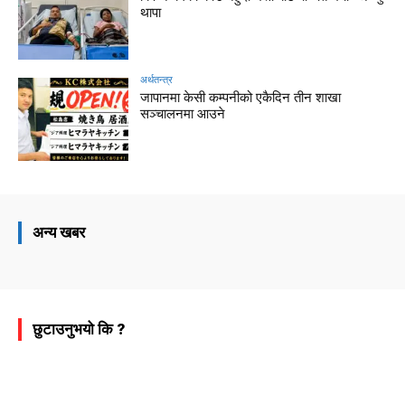
थापा
अर्थतन्त्र
जापानमा केसी कम्पनीको एकैदिन तीन शाखा
सञ्चालनमा आउने
अन्य खबर
छुटाउनुभयो कि ?