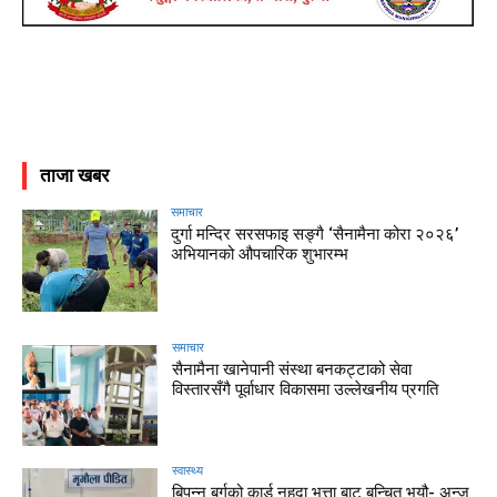
ताजा खबर
समाचार
दुर्गा मन्दिर सरसफाइ सङ्गै ‘सैनामैना कोरा २०२६’
अभियानको औपचारिक शुभारम्भ
समाचार
सैनामैना खानेपानी संस्था बनकट्टाको सेवा
विस्तारसँगै पूर्वाधार विकासमा उल्लेखनीय प्रगति
स्वास्थ्य
बिपन्न बर्गको कार्ड नहुदा भत्ता बाट बन्चित भयौ- अन्जु