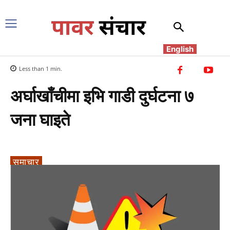
English
Less than 1
min.
अर्घाखाँचीमा इभि गाडी दुर्घटना ७
जना घाइते
समाचार