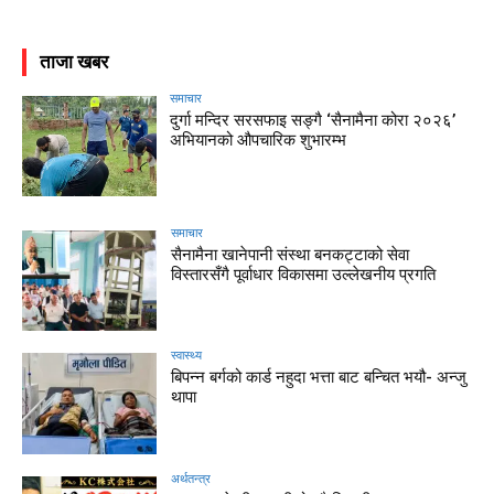
ताजा खबर
समाचार
दुर्गा मन्दिर सरसफाइ सङ्गै ‘सैनामैना कोरा २०२६’
अभियानको औपचारिक शुभारम्भ
समाचार
सैनामैना खानेपानी संस्था बनकट्टाको सेवा
विस्तारसँगै पूर्वाधार विकासमा उल्लेखनीय प्रगति
स्वास्थ्य
बिपन्न बर्गको कार्ड नहुदा भत्ता बाट बन्चित भयौ- अन्जु
थापा
अर्थतन्त्र