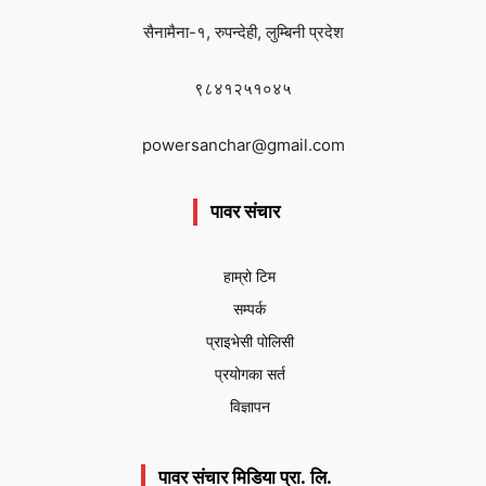
सैनामैना-१, रुपन्देही, लुम्बिनी प्रदेश
९८४१२५१०४५
powersanchar@gmail.com
पावर संचार
हाम्रो टिम
सम्पर्क
प्राइभेसी पोलिसी
प्रयोगका सर्त
विज्ञापन
पावर संचार मिडिया प्रा. लि.