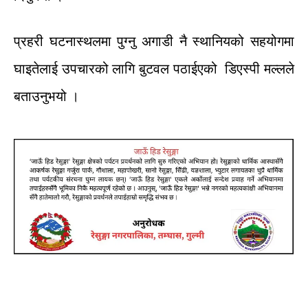
प्रहरी
घटनास्थलमा
पुग्नु
अगाडी
नै
स्थानियको
सहयोगमा
घाइतेलाई
उपचारको
लागि
बुटवल
पठाईएको
डिएस्पी
मल्लले
बताउनुभयो
।