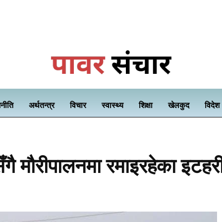
नीति
अर्थतन्त्र
विचार
स्वास्थ्य
शिक्षा
खेलकुद
विदेश
सँगै मौरीपालनमा रमाइरहेका इटह