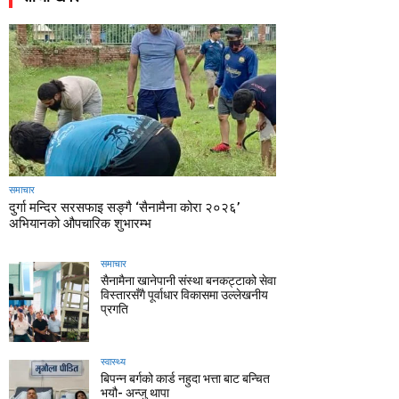
समाचार
दुर्गा मन्दिर सरसफाइ सङ्गै ‘सैनामैना कोरा २०२६’
अभियानको औपचारिक शुभारम्भ
समाचार
सैनामैना खानेपानी संस्था बनकट्टाको सेवा
विस्तारसँगै पूर्वाधार विकासमा उल्लेखनीय
प्रगति
स्वास्थ्य
बिपन्न बर्गको कार्ड नहुदा भत्ता बाट बन्चित
भयौ- अन्जु थापा