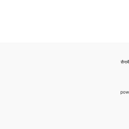
सैनाम
pow