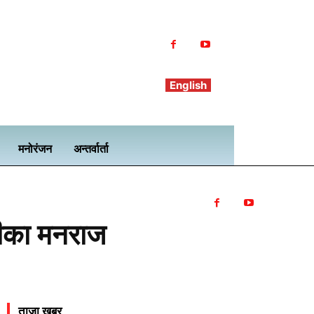
English
मनोरंजन
अन्तर्वार्ता
रीका मनराज
ताजा खबर