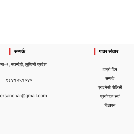
सम्पर्क
पावर संचार
ैना-१, रुपन्देही, लुम्बिनी प्रदेश
हाम्रो टिम
सम्पर्क
९८४१२५१०४५
प्राइभेसी पोलिसी
ersanchar@gmail.com
प्रयोगका सर्त
विज्ञापन