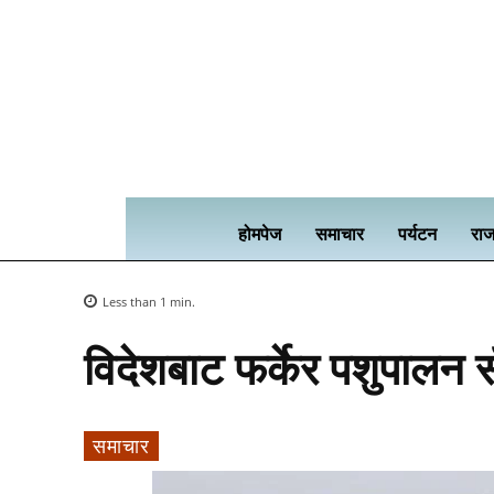
होमपेज
समाचार
पर्यटन
राज
Less than 1
min.
विदेशबाट फर्केर पशुपालन 
समाचार