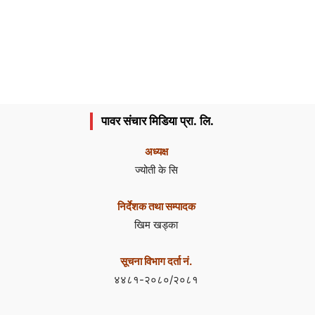
पावर संचार मिडिया प्रा. लि.
अध्यक्ष
ज्योती के सि
निर्देशक तथा सम्पादक
खिम खड्का
सूचना विभाग दर्ता नं.
४४८१-२०८०/२०८१