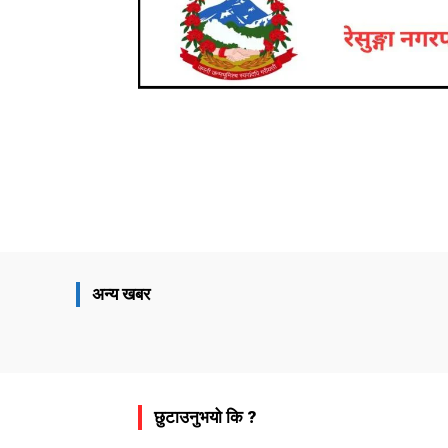
Share
अन्य खबर
छुटाउनुभयो कि ?