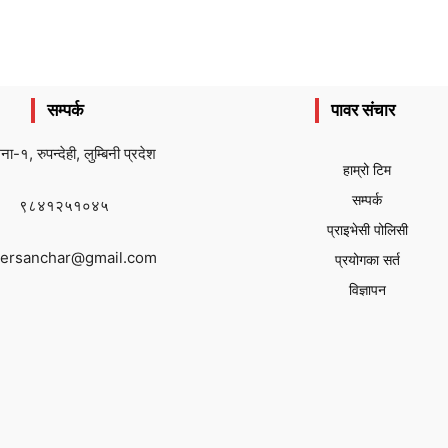
सम्पर्क
पावर संचार
ैना-१, रुपन्देही, लुम्बिनी प्रदेश
हाम्रो टिम
सम्पर्क
९८४१२५१०४५
प्राइभेसी पोलिसी
ersanchar@gmail.com
प्रयोगका सर्त
विज्ञापन