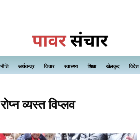
नीति
अर्थतन्त्र
विचार
स्वास्थ्य
शिक्षा
खेलकुद
विदेश
ोप्न व्यस्त विप्लव