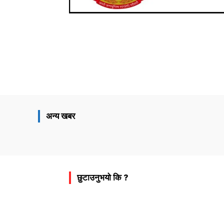
Share
अन्य खबर
छुटाउनुभयो कि ?