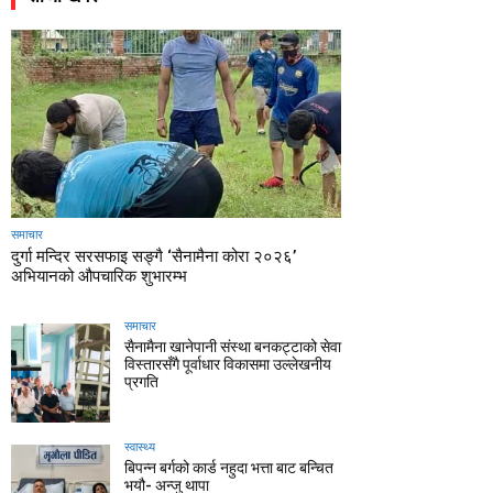
समाचार
दुर्गा मन्दिर सरसफाइ सङ्गै ‘सैनामैना कोरा २०२६’
अभियानको औपचारिक शुभारम्भ
समाचार
सैनामैना खानेपानी संस्था बनकट्टाको सेवा
विस्तारसँगै पूर्वाधार विकासमा उल्लेखनीय
प्रगति
स्वास्थ्य
बिपन्न बर्गको कार्ड नहुदा भत्ता बाट बन्चित
भयौ- अन्जु थापा