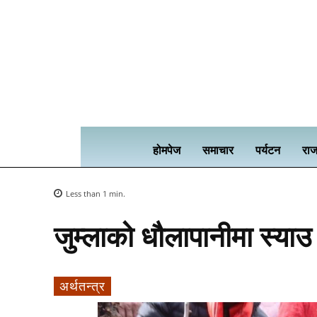
होमपेज
समाचार
पर्यटन
राज
Less than 1
min.
जुम्लाको धौलापानीमा स्याउ र
अर्थतन्त्र