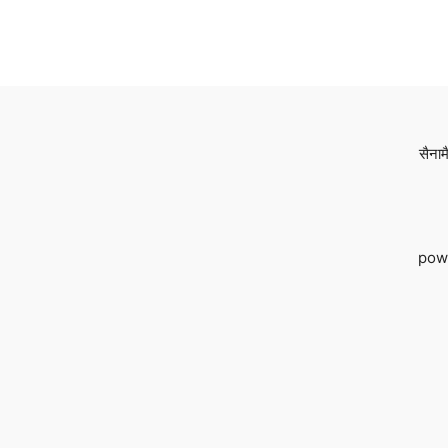
सैनाम
pow