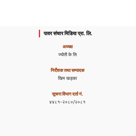
पावर संचार मिडिया प्रा. लि.
अध्यक्ष
ज्योती के सि
निर्देशक तथा सम्पादक
खिम खड्का
सूचना विभाग दर्ता नं.
४४८१-२०८०/२०८१