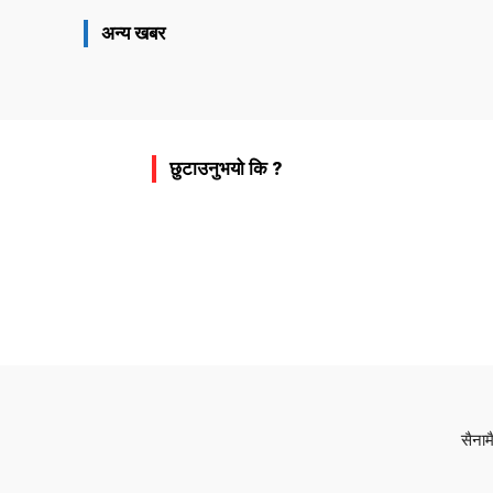
अन्य खबर
छुटाउनुभयो कि ?
सैनाम