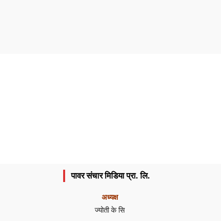
पावर संचार मिडिया प्रा. लि.
अध्यक्ष
ज्योती के सि