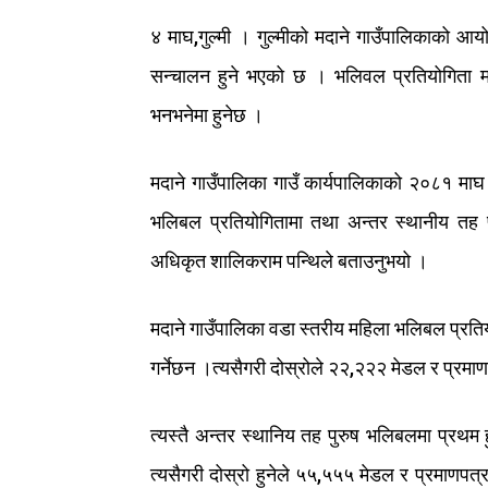
४
माघ
,
गुल्मी
।
गुल्मीको
मदाने
गाउँपालिकाको
आयो
सन्चालन
हुने
भएको
छ
।
भलिवल
प्रतियोगिता
म
भनभनेमा
हुनेछ
।
मदाने
गाउँपालिका
गाउँ
कार्यपालिकाको
२०८१
माघ
भलिबल
प्रतियोगितामा
तथा
अन्तर
स्थानीय
तह
अधिकृत
शालिकराम
पन्थिले
बताउनुभयो
।
मदाने
गाउँपालिका
वडा
स्तरीय
महिला
भलिबल
प्रति
गर्नेछन
।
त्यसैगरी
दोस्रोले
२२
,
२२२
मेडल
र
प्रमाण
त्यस्तै
अन्तर
स्थानिय
तह
पुरुष
भलिबलमा
प्रथम
त्यसैगरी
दोस्रो
हुनेले
५५
,
५५५
मेडल
र
प्रमाणपत्