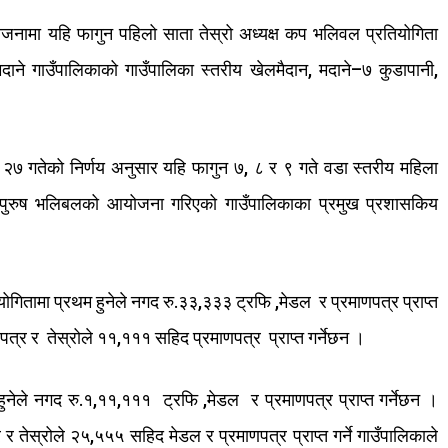
जनामा
यहि
फागुन
पहिलो
साता
तेस्रो
अध्यक्ष
कप
भलिवल
प्रतियोगिता
दाने
गाउँपालिकाको
गाउँपालिका
स्तरीय
खेलमैदान
,
मदाने
–
७
कुडापानी
,
२७
गतेको
निर्णय अनुसार
यहि
फागुन
७
,
८
र
९
गते
वडा स्तरीय
महिला
पुरुष
भलिबलको
आयोजना
गरिएको
गाउँपालिकाका
प्रमुख
प्रशासकिय
योगितामा
प्रथम
हुनेले
नगद
रु
.
३३
,
३३३
ट्रफि
,
मेडल
र
प्रमाणपत्र
प्राप्त
पत्र
र
तेस्रोले
११
,
१११
सहिद
प्रमाणपत्र
प्राप्त
गर्नेछन
।
हुनेले
नगद
रु
.
१
,
११
,
१११
ट्रफि
,
मेडल
र
प्रमाणपत्र
प्राप्त
गर्नेछन
।
र
र
तेस्रोले
२५
,
५५५
सहिद मेडल र
प्रमाणपत्र
प्राप्त
गर्ने
गाउँपालिकाले