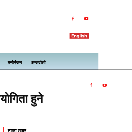
English
मनोरंजन
अन्तर्वार्ता
योगिता हुने
ताजा खबर