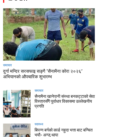
समाचार
दुर्गा मन्दिर सरसफाइ सङ्गै ‘सैनामैना कोरा २०२६’
अभियानको औपचारिक शुभारम्भ
समाचार
सैनामैना खानेपानी संस्था बनकट्टाको सेवा
विस्तारसँगै पूर्वाधार विकासमा उल्लेखनीय
प्रगति
स्वास्थ्य
बिपन्न बर्गको कार्ड नहुदा भत्ता बाट बन्चित
भयौ- अन्जु थापा