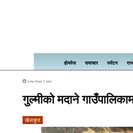
होमपेज
समाचार
पर्यटन
राज
Less than 1
min.
गुल्मीको मदाने गाउँपालिकाम
खेलकुद