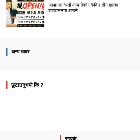
जापानमा केसी कम्पनीको एकैदिन तीन शाखा
सञ्चालनमा आउने
अन्य खबर
छुटाउनुभयो कि ?
सम्पर्क