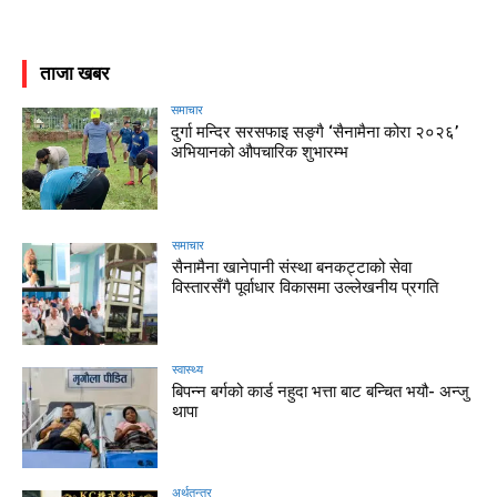
ताजा खबर
समाचार
दुर्गा मन्दिर सरसफाइ सङ्गै ‘सैनामैना कोरा २०२६’
अभियानको औपचारिक शुभारम्भ
समाचार
सैनामैना खानेपानी संस्था बनकट्टाको सेवा
विस्तारसँगै पूर्वाधार विकासमा उल्लेखनीय प्रगति
स्वास्थ्य
बिपन्न बर्गको कार्ड नहुदा भत्ता बाट बन्चित भयौ- अन्जु
थापा
अर्थतन्त्र