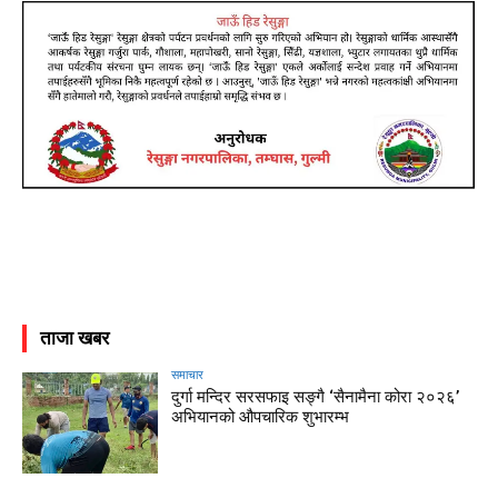
ताजा खबर
समाचार
दुर्गा मन्दिर सरसफाइ सङ्गै ‘सैनामैना कोरा २०२६’
अभियानको औपचारिक शुभारम्भ