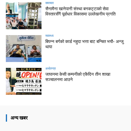
समाचार
सैनामैना खानेपानी संस्था बनकट्टाको सेवा
विस्तारसँगै पूर्वाधार विकासमा उल्लेखनीय प्रगति
स्वास्थ्य
बिपन्न बर्गको कार्ड नहुदा भत्ता बाट बन्चित भयौ- अन्जु
थापा
अर्थतन्त्र
जापानमा केसी कम्पनीको एकैदिन तीन शाखा
सञ्चालनमा आउने
अन्य खबर