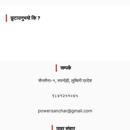
छुटाउनुभयो कि ?
सम्पर्क
सैनामैना-१, रुपन्देही, लुम्बिनी प्रदेश
९८४१२५१०४५
powersanchar@gmail.com
पावर संचार