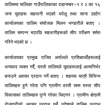
तालिममा
मालिका
गाउँपालिकाका
वडानम्बर
–
१
र
२
का
१६
जना
युवाहरू
सहभागी
भएको
घरेलु
तथा
साना
उद्योग
कार्यालयका
तालिम
संयोजक
मिलन
भण्डारीले
बताए
।
तालिम
सम्पन्न
भएपछि
सहभागीहरूको
सीप
परीक्षण
समेत
गरिने
भएको
छ
।
कार्यालयका
प्रमुख
राजिव
अर्यालले
प्रशिक्षार्थीहरूलाई
धन्यवाद
व्यक्त
गर्दै
,
यस्तो
तालिमले
युवाहरूलाई
आत्मनिर्भर
बनाउने
अवसर
प्रदान
गर्ने
बताए
।
शहरमा
मात्रै
विभिन्न
तालिमहरु
हुने
गरेता
पनि
ग्रामीण
वस्ती सम्म
यस्ता
सीप
विकासका
तालिमहरु
पुग्ने
गरेका
थिएनन
।
ग्रामीण
क्षेत्रमै
रोजगारीको
अवसर
प्रदान
गर्ने
उदेश्यले
तालिम
प्रदान