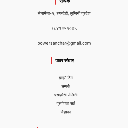
सम्पर्क
सैनामैना-१, रुपन्देही, लुम्बिनी प्रदेश
९८४१२५१०४५
powersanchar@gmail.com
पावर संचार
हाम्रो टिम
सम्पर्क
प्राइभेसी पोलिसी
प्रयोगका सर्त
विज्ञापन