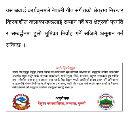
यस
अवार्ड
कार्यक्रमले
नेपाली
गीत
संगीतको
क्षेत्रमा
निरन्तर
क्रियाशील
कलाकारहरूलाई
सम्मान
गर्दै
यस
क्षेत्रको
प्रगति
र
सम्बर्द्धनमा
ठूलो
भूमिका
निर्वाह
गर्ने
सजिलै
अनुमान
गर्न
सकिन्छ
।