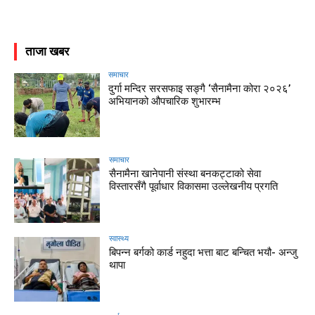
ताजा खबर
समाचार
दुर्गा मन्दिर सरसफाइ सङ्गै ‘सैनामैना कोरा २०२६’
अभियानको औपचारिक शुभारम्भ
समाचार
सैनामैना खानेपानी संस्था बनकट्टाको सेवा
विस्तारसँगै पूर्वाधार विकासमा उल्लेखनीय प्रगति
स्वास्थ्य
बिपन्न बर्गको कार्ड नहुदा भत्ता बाट बन्चित भयौ- अन्जु
थापा