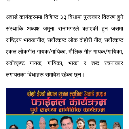
अवार्ड
कार्यक्रममा
विशिष्ट
३३
विधामा
पुरस्कार
वितरण
हुने
संस्थाकि
अध्यक्ष
जमुना
रानामगरले
बताएकी
हुन
जसमा
राष्ट्रिय
भावका
गीत
,
सर्वोत्कृष्ट
लोक
दोहोरी
गीत
,
सर्वोत्कृष्ट
एकल
लोकगीत
गायक
/
गायिका
,
मौलिक
गीत
गायक
/
गायिका
,
सर्वोत्कृष्ट
गायक
,
गायिका
,
भाका
र
शब्द
रचनाकार
लगायतका
विधाहरू
समावेश
रहेका
छ्न।