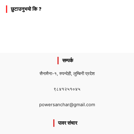
छुटाउनुभयो कि ?
सम्पर्क
सैनामैना-१, रुपन्देही, लुम्बिनी प्रदेश
९८४१२५१०४५
powersanchar@gmail.com
पावर संचार