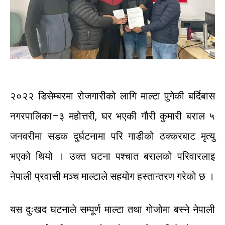
२०२२
डिसेम्बरमा
रोजगारीको
लागि
माल्टा
पुगेकी
बर्दिबास
नगरपालिका
–
३
महोत्तरी
,
घर
भएकी
गौरी
कुमारी
बराल
५
जनवरीमा
सडक
दुर्घटनामा
परि
गाडीको
ठक्करबाट
मृत्यु
भएको
थियो
।
उक्त
घटना
पश्चात
बरालको
परिवारलाइ
नेपाली
प्रवासी
मञ्च
माल्टाले
सहयोग
हस्तान्तरण
गरेको
छ
।
यस
दुःखद
घटनाले
सम्पूर्ण
माल्टा
तथा
गोजोमा
बस्ने
नेपाली