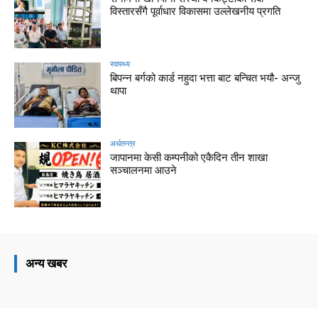
विस्तारसँगै पूर्वाधार विकासमा उल्लेखनीय प्रगति
स्वास्थ्य
बिपन्न बर्गको कार्ड नहुदा भत्ता बाट बन्चित भयौ- अन्जु
थापा
अर्थतन्त्र
जापानमा केसी कम्पनीको एकैदिन तीन शाखा
सञ्चालनमा आउने
अन्य खबर