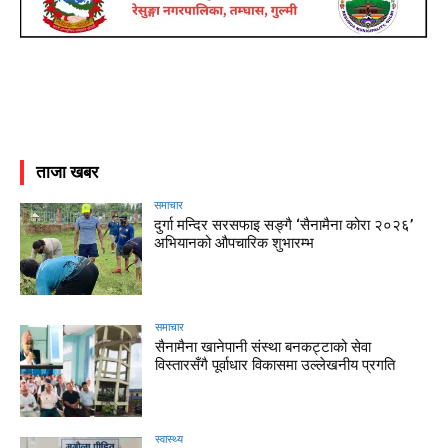
ताजा खबर
समाचार
दुर्गा मन्दिर सरसफाइ सङ्गै ‘सैनामैना कोरा २०२६’
अभियानको औपचारिक शुभारम्भ
समाचार
सैनामैना खानेपानी संस्था बनकट्टाको सेवा
विस्तारसँगै पूर्वाधार विकासमा उल्लेखनीय प्रगति
स्वास्थ्य