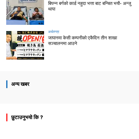
बिपन्न बर्गको कार्ड नहुदा भत्ता बाट बन्चित भयौ- अन्जु
थापा
अर्थतन्त्र
जापानमा केसी कम्पनीको एकैदिन तीन शाखा
सञ्चालनमा आउने
अन्य खबर
छुटाउनुभयो कि ?