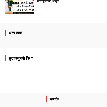
सञ्चालनमा आउने
अन्य खबर
छुटाउनुभयो कि ?
सम्पर्क