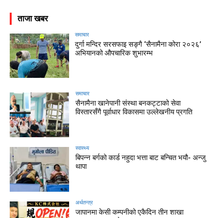
ताजा खबर
समाचार
दुर्गा मन्दिर सरसफाइ सङ्गै ‘सैनामैना कोरा २०२६’
अभियानको औपचारिक शुभारम्भ
समाचार
सैनामैना खानेपानी संस्था बनकट्टाको सेवा
विस्तारसँगै पूर्वाधार विकासमा उल्लेखनीय प्रगति
स्वास्थ्य
बिपन्न बर्गको कार्ड नहुदा भत्ता बाट बन्चित भयौ- अन्जु
थापा
अर्थतन्त्र
जापानमा केसी कम्पनीको एकैदिन तीन शाखा