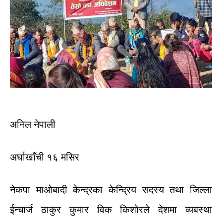
अनिल
नेपाली
अर्घाखाँची
१६
मसिर
नेकपा
माओबादी
केन्द्रका
केन्द्रिय
सदस्य
तथा
जिल्ला
ईन्चार्ज
ठाकुर
कुमार
विक
किशोरले
देशमा
व्यबस्था