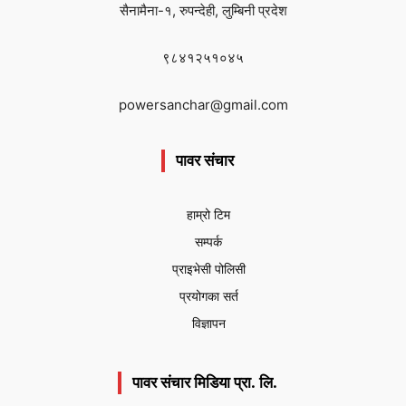
सैनामैना-१, रुपन्देही, लुम्बिनी प्रदेश
९८४१२५१०४५
powersanchar@gmail.com
पावर संचार
हाम्रो टिम
सम्पर्क
प्राइभेसी पोलिसी
प्रयोगका सर्त
विज्ञापन
पावर संचार मिडिया प्रा. लि.