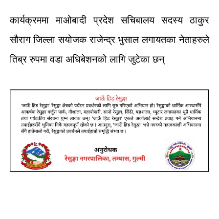
कार्यक्रममा
माओबादी
प्रदेश
सचिबालय
सदस्य
ठाकुर
सौराग
जिल्ला
सयोजक
राजेन्द्र
भुसाल
लगायतका
नेताहरुले
तिब्र
रुपमा
वडा
अधिबेशनको
लागि
जुटेका
छन्