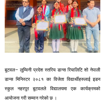
बुटवल
–
लुम्विनी
प्रदेश
स्तरिय
डान्स
रियालिटि
शो
नेपाली
डान्स
मिनिस्टर
२०८१
का
विजेता
विद्यार्थीहरुलाई
इडन
स्कुल
नहरपुर
बुटवलले
विद्यालयमा
एक
कार्यक्रमको
आयोजना
गरी
सम्मान
गरेको
छ
।