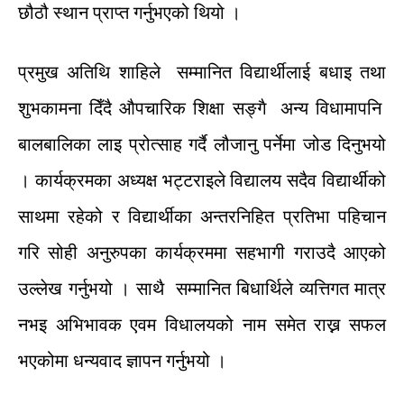
छौठौ
स्थान
प्राप्त
गर्नु
भएको
थियो
।
प्रमुख
अतिथि
शाहिले
सम्मानित
विद्यार्थीलाई
बधाइ
तथा
शुभकामना
दिँदै
औपचारिक
शिक्षा
सङ्गै
अन्य
विधामा
पनि
बालबालिका
लाइ
प्रोत्साह
गर्दै
लौजानु
पर्नेमा
जोड
दिनुभयो
।
कार्यक्रमका
अध्यक्ष
भट्टराइले
विद्यालय
सदैव
विद्यार्थीको
साथमा
रहेको
र
विद्यार्थीका
अन्तरनिहित
प्रतिभा
पहिचान
गरि
सोही
अनुरुपका
कार्यक्रममा
सहभागी
गराउदै
आएको
उल्लेख
गर्नु
भयो
।
साथै
सम्मानित
बिधार्थिले
व्यत्तिगत
मात्र
नभइ
अभिभावक
एवम
विधालयको
नाम
समेत
राख्न
सफल
भएकोमा
धन्यवाद
ज्ञापन
गर्नुभयो
।