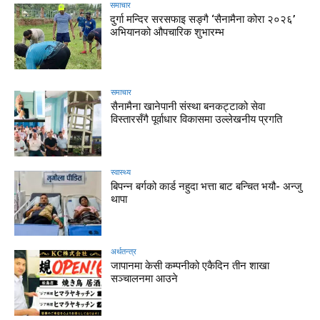
समाचार
दुर्गा मन्दिर सरसफाइ सङ्गै ‘सैनामैना कोरा २०२६’
अभियानको औपचारिक शुभारम्भ
समाचार
सैनामैना खानेपानी संस्था बनकट्टाको सेवा
विस्तारसँगै पूर्वाधार विकासमा उल्लेखनीय प्रगति
स्वास्थ्य
बिपन्न बर्गको कार्ड नहुदा भत्ता बाट बन्चित भयौ- अन्जु
थापा
अर्थतन्त्र
जापानमा केसी कम्पनीको एकैदिन तीन शाखा
सञ्चालनमा आउने