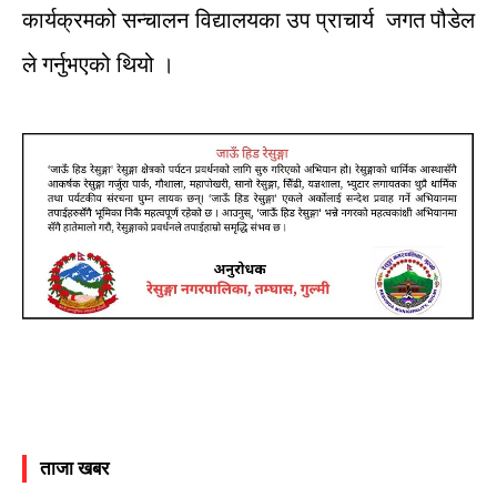
कार्यक्रमको
सन्चालन
विद्यालयका
उप
प्राचार्य
जगत
पौडेल
ले
गर्नुभएको
थियो
।
ताजा खबर