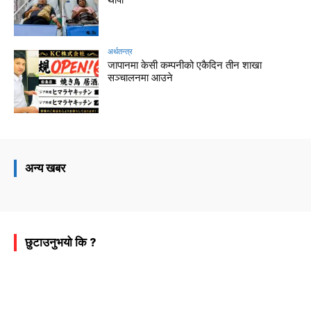
अर्थतन्त्र
जापानमा केसी कम्पनीको एकैदिन तीन शाखा
सञ्चालनमा आउने
अन्य खबर
छुटाउनुभयो कि ?