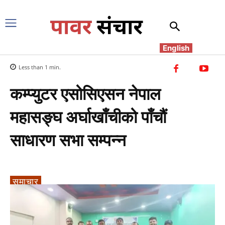
English
Less than 1
min.
कम्प्युटर एसोसिएसन नेपाल
महासङ्घ अर्घाखाँचीको पाँचौं
साधारण सभा सम्पन्न
समाचार