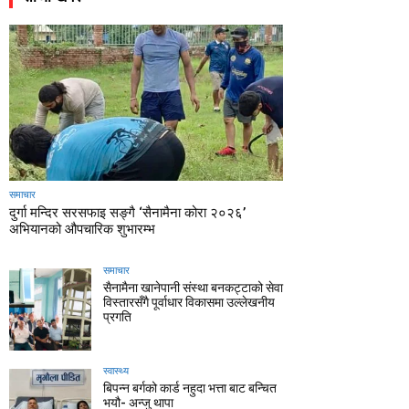
समाचार
दुर्गा मन्दिर सरसफाइ सङ्गै ‘सैनामैना कोरा २०२६’
अभियानको औपचारिक शुभारम्भ
समाचार
सैनामैना खानेपानी संस्था बनकट्टाको सेवा
विस्तारसँगै पूर्वाधार विकासमा उल्लेखनीय
प्रगति
स्वास्थ्य
बिपन्न बर्गको कार्ड नहुदा भत्ता बाट बन्चित
भयौ- अन्जु थापा