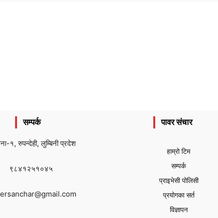
सम्पर्क
पावर संचार
ैना-१, रुपन्देही, लुम्बिनी प्रदेश
हाम्रो टिम
सम्पर्क
९८४१२५१०४५
प्राइभेसी पोलिसी
ersanchar@gmail.com
प्रयोगका सर्त
विज्ञापन