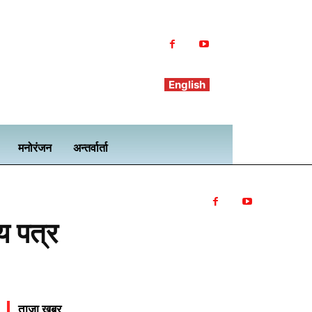
English
मनोरंजन
अन्तर्वार्ता
य पत्र
ताजा खबर