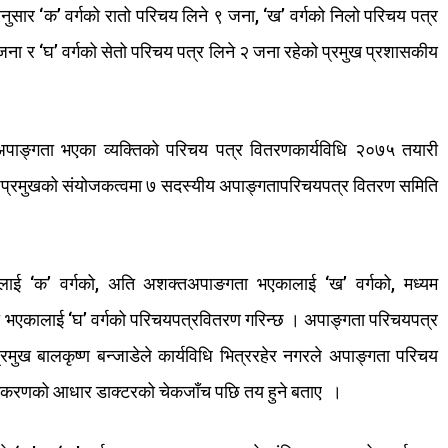
ुसार
‘
क
’
वर्गको
रातो
परिचय
लिने
९
जना
, ‘
ख
’
वर्गको
निलो
परिचय
पत्र
जना
र
‘
घ
’
वर्गको
सेतो
परिचय
पत्र
लिने
२
जना
रहेको
प्रमुख
प्रशासकीय
अपाङ्गता
भएका
व्यक्तिको
परिचय
पत्र
वितरण
कार्यविधि
२०७५
तयारी
प्रमुखको
संयोजकत्वमा
७
सदस्यीय
अपाङ्गता
परिचयपत्र
वितरण
समिति
लाई
‘
क
’
वर्गको
,
अति
अशक्त
अपाङगता
भएकालाई
‘
ख
’
वर्गको
,
मध्यम
ा
भएकालाई
‘
घ
’
वर्गको
परिचयपत्र
वितरण
गरिन्छ
।
अपाङ्गता
परिचयपत्र
्रमुख
बालकृष्ण
बन्जाडेले
कार्यविधि
भित्र
रहेर
नगरले
अपाङ्गता
परिचय
गिकरणको
आधार
डाक्टरको
चेकजाँच
पछि
तय
हुने
बताए
।