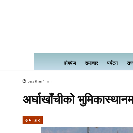
होमपेज
समाचार
पर्यटन
राज
Less than 1
min.
अर्घाखाँचीको भुमिकास्था
समाचार