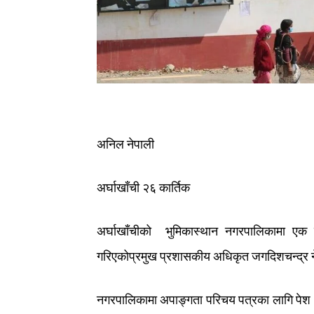
अनिल
नेपाली
अर्घाखाँची
२६
कार्तिक
अर्घाखाँचीको
भुमिकास्थान
नगरपालिकामा
एक
गरिएको
प्रमुख
प्रशासकीय
अधिकृत
जगदिशचन्द्र
नगरपालिकामा
अपाङ्गता
परिचय
पत्रका
लागि
पेश