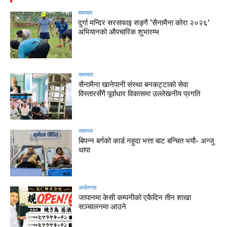
समाचार
दुर्गा मन्दिर सरसफाइ सङ्गै ‘सैनामैना कोरा २०२६’
अभियानको औपचारिक शुभारम्भ
समाचार
सैनामैना खानेपानी संस्था बनकट्टाको सेवा
विस्तारसँगै पूर्वाधार विकासमा उल्लेखनीय प्रगति
स्वास्थ्य
बिपन्न बर्गको कार्ड नहुदा भत्ता बाट बन्चित भयौ- अन्जु
थापा
अर्थतन्त्र
जापानमा केसी कम्पनीको एकैदिन तीन शाखा
सञ्चालनमा आउने