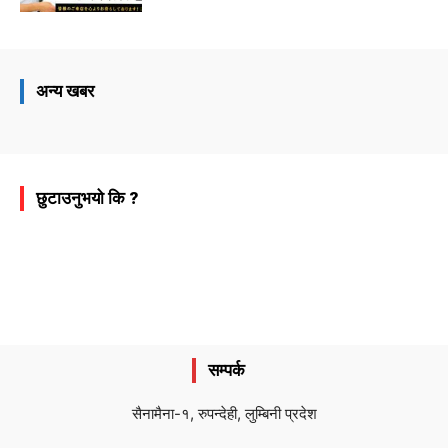
अन्य खबर
छुटाउनुभयो कि ?
सम्पर्क
सैनामैना-१, रुपन्देही, लुम्बिनी प्रदेश