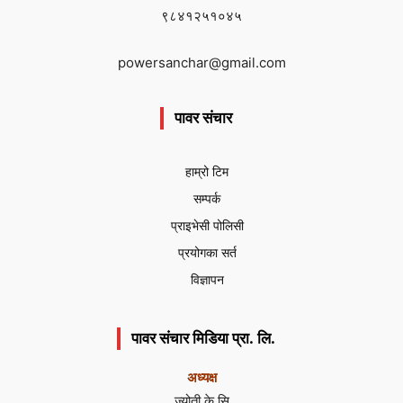
९८४१२५१०४५
powersanchar@gmail.com
पावर संचार
हाम्रो टिम
सम्पर्क
प्राइभेसी पोलिसी
प्रयोगका सर्त
विज्ञापन
पावर संचार मिडिया प्रा. लि.
अध्यक्ष
ज्योती के सि