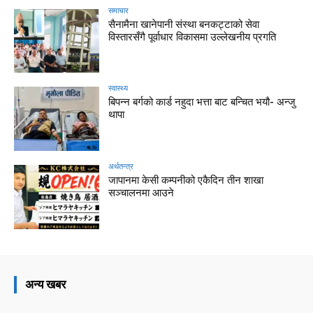
समाचार
सैनामैना खानेपानी संस्था बनकट्टाको सेवा
विस्तारसँगै पूर्वाधार विकासमा उल्लेखनीय प्रगति
स्वास्थ्य
बिपन्न बर्गको कार्ड नहुदा भत्ता बाट बन्चित भयौ- अन्जु
थापा
अर्थतन्त्र
जापानमा केसी कम्पनीको एकैदिन तीन शाखा
सञ्चालनमा आउने
अन्य खबर