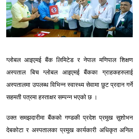
ग्लोबल
आइएमई
बैंक
लिमिटेड
र
नेपाल
मणिपाल
शिक्षण
अस्पताल बिच
ग्लोबल
आइएमई
बैंकका
ग्राहकहरुलाई
अस्पतालमा
उपलब्ध
विभिन्न
स्वास्थ्य
सेवामा
छुट
प्रदान
गर्ने
सहमती
पत्रमा
हस्ताक्षर
सम्पन्न
भएको
छ
।
उक्त
समझदारीमा
बैंकको
गण्डकी
प्रदेश
प्रमुख
सुशोभन
देबकोटा
र
अस्पतालका
प्रमुख
कार्यकारी
अधिकृत
अनिल