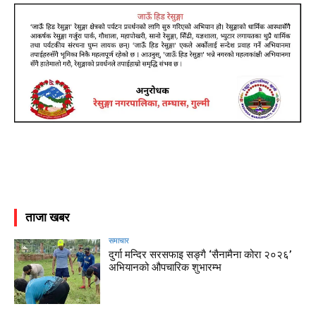
ताजा खबर
समाचार
दुर्गा मन्दिर सरसफाइ सङ्गै ‘सैनामैना कोरा २०२६’
अभियानको औपचारिक शुभारम्भ