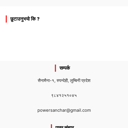
छुटाउनुभयो कि ?
सम्पर्क
सैनामैना-१, रुपन्देही, लुम्बिनी प्रदेश
९८४१२५१०४५
powersanchar@gmail.com
पावर संचार