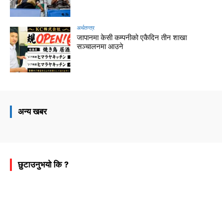
अर्थतन्त्र
जापानमा केसी कम्पनीको एकैदिन तीन शाखा
सञ्चालनमा आउने
अन्य खबर
छुटाउनुभयो कि ?