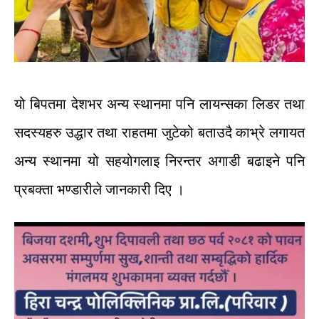
यो
बिपतमा
देशभर
अन्य
स्थानमा
पनि
लायन्सका
लिडर
तथा
सदस्यहरु
उद्धार
तथा
राहतमा
जुटेको
बताउदै
काभ्रे
लगायत
अन्य
स्थानमा
यो
सहयोगलाइ
निरन्तर
अगाडी
बढाइने
पनि
प्रबक्ता
भण्डारीले
जानकारी
दिए
।