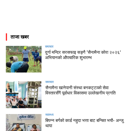
ताजा खबर
समाचार
दुर्गा मन्दिर सरसफाइ सङ्गै ‘सैनामैना कोरा २०२६’
अभियानको औपचारिक शुभारम्भ
समाचार
सैनामैना खानेपानी संस्था बनकट्टाको सेवा
विस्तारसँगै पूर्वाधार विकासमा उल्लेखनीय प्रगति
स्वास्थ्य
बिपन्न बर्गको कार्ड नहुदा भत्ता बाट बन्चित भयौ- अन्जु
थापा