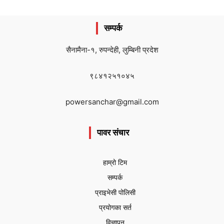
सम्पर्क
सैनामैना-१, रुपन्देही, लुम्बिनी प्रदेश
९८४१२५१०४५
powersanchar@gmail.com
पावर संचार
हाम्रो टिम
सम्पर्क
प्राइभेसी पोलिसी
प्रयोगका सर्त
विज्ञापन