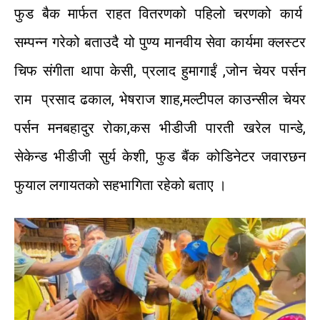
फुड
बैक
मार्फत
राहत
वितरणको
पहिलो
चरणको
कार्य
सम्पन्न
गरेको
बताउदै
यो
पुण्य
मानवीय
सेवा
कार्यमा
क्लस्टर
चिफ
संगीता
थापा
केसी
,
प्रलाद
हुमागाईं
,
जोन
चेयर
पर्सन
राम
प्रसाद
ढकाल
,
भेषराज
शाह
,
मल्टीपल
काउन्सील
चेयर
पर्सन
मनबहादुर
रोका
,
कस
भीडीजी
पारती
खरेल
पान्डे
,
सेकेन्ड
भीडीजी
सुर्य
केशी
,
फुड
बैंक
कोडिनेटर
जवारछन
फुयाल
लगायतको
सहभागिता
रहेको
बताए
।