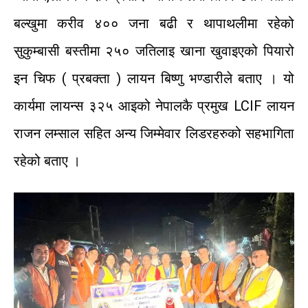
बल्खुमा
करीव
४००
जना
बढी
र
थापाथलीमा
रहेको
सुकुम्बासी
बस्तीमा
२५०
जतिलाइ
खाना
खुवाइएको
पियारो
इन
चिफ
(
प्रबक्ता
)
लायन
बिष्णु
भण्डारीले
बताए
।
यो
कार्यमा
लायन्स
३२५
आइको
नेपालकै
प्रमुख
LCIF
लायन
राजन
लम्साल
सहित
अन्य
जिम्मेवार
लिडरहरुको
सहभागिता
रहेको
बताए
।