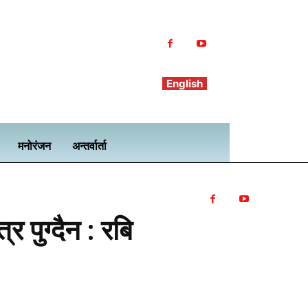
English
मनोरंजन
अन्तर्वार्ता
 पुग्दैन : रबि