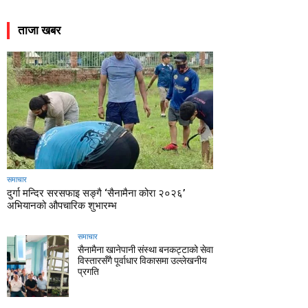
ताजा खबर
समाचार
दुर्गा मन्दिर सरसफाइ सङ्गै ‘सैनामैना कोरा २०२६’
अभियानको औपचारिक शुभारम्भ
समाचार
सैनामैना खानेपानी संस्था बनकट्टाको सेवा
विस्तारसँगै पूर्वाधार विकासमा उल्लेखनीय
प्रगति