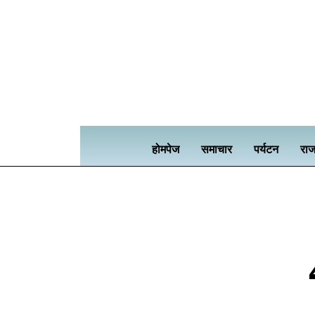
होमपेज
समाचार
पर्यटन
राज