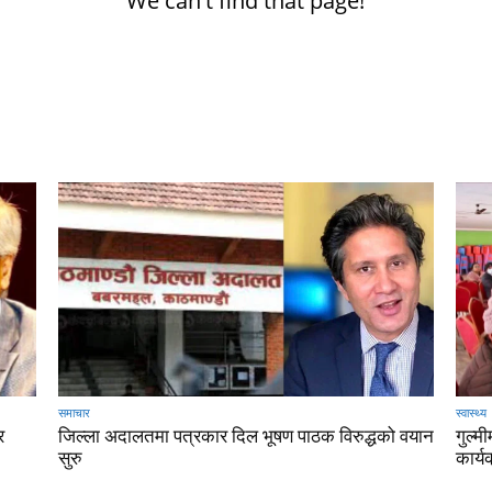
We can't find that page!
समाचार
स्वास्थ्य
र
जिल्ला अदालतमा पत्रकार दिल भूषण पाठक विरुद्धको वयान
गुल्मी
सुरु
कार्य