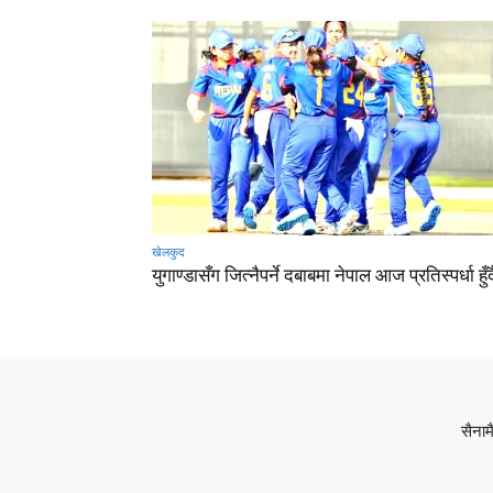
खेलकुद
युगाण्डासँग जित्नैपर्ने दबाबमा नेपाल आज प्रतिस्पर्धा हुँद
सैनाम